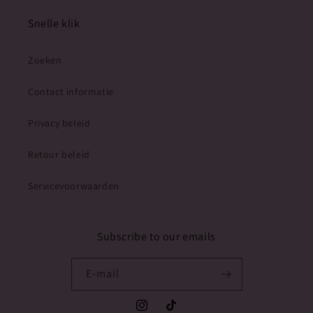
Snelle klik
Zoeken
Contact informatie
Privacy beleid
Retour beleid
Servicevoorwaarden
Subscribe to our emails
E‑mail
Instagram
TikTok