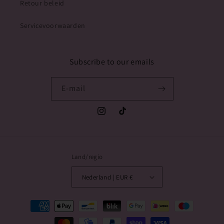
Retour beleid
Servicevoorwaarden
Subscribe to our emails
E‑mail
Instagram
TikTok
Land/regio
Nederland | EUR €
Betaalmethoden